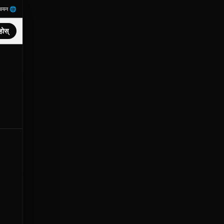
 चयन 🌐
ुहोस्