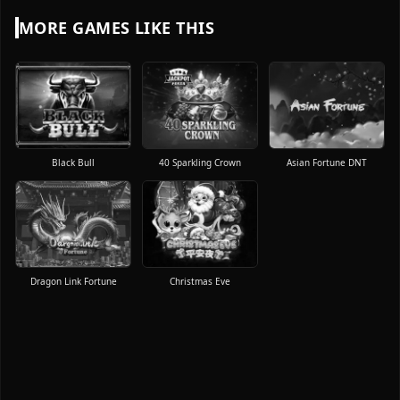
MORE GAMES LIKE THIS
Black Bull
40 Sparkling Crown
Asian Fortune DNT
Dragon Link Fortune
Christmas Eve