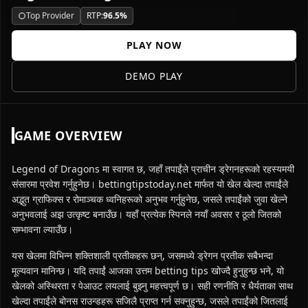
Top Provider
RTP:
96.5%
PLAY NOW
DEMO PLAY
GAME OVERVIEW
Legend of Dragons मा स्वागत छ, जहाँ तपाईंले प्राचीन ड्रेगनहरूको रहस्यमयी
संसारमा प्रवेश गर्नुहुनेछ। bettingtipstoday.net मार्फत यो खेल खेल्दा तपाईंले
अद्भुत ग्राफिक्स र रोमाञ्चक ध्वनिहरूको अनुभव गर्नुहुनेछ, जसले तपाईंको जुवा खेल्ने
अनुभवलाई अझ उत्कृष्ट बनाउँछ। यहाँ प्रत्येक स्पिनले नयाँ अवसर र ठूलो जितको
सम्भावना ल्याउँछ।
यस खेलमा विभिन्न शक्तिशाली प्रतीकहरू छन्, जसमध्ये ड्रेगन प्रतीक सबैभन्दा
मूल्यवान मानिन्छ। यदि तपाईं आजका उत्तम betting tips खोज्दै हुनुहुन्छ भने, यो
खेलको अस्थिरता र पेआउट लयलाई बुझ्नु महत्त्वपूर्ण छ। सही रणनीति र धैर्यताका साथ
खेल्दा तपाईंले बोनस राउन्डहरू सजिलै प्राप्त गर्न सक्नुहुन्छ, जसले तपाईंको जितलाई