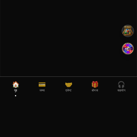
🏠
💳
🤝
🎁
🎧
गृह
जम्मा
एजेन्ट
बोनस
सहयोग