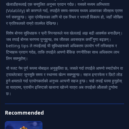
खेलाडीहरूलाई एक सन्तुलित अनुभव प्रदान गर्दछ। यसको मध्यम अस्थिरता
(Volatility) को कारणले गर्दा, तपाईंले समय-समयमा मध्यम आकारका जीतहरू प्राप्त
गर्न सक्नुहुन्छ। जुवा प्रेमीहरूका लागि यो एक स्थिर र भरपर्दो विकल्प हो, जहाँ जोखिम
र प्रतिफलको राम्रो तालमेल देखिन्छ।
विशेष बोनस सुविधाहरू र फ्री स्पिनहरूले यस खेललाई अझ बढी आकर्षक बनाउँछन्।
जब तपाईं बोनस चरणमा पुग्नुहुन्छ, तब जीतका अवसरहरू कयौँ गुणा बढ्छन्।
betting tips ले तपाईंलाई यी सुविधाहरूको अधिकतम उपयोग गर्ने तरिकाहरू र
टिप्सहरू प्रदान गर्दछ, ताकि तपाईंले आफ्नो बैंकिङ रणनीतिका साथ अधिकतम लाभ
लिन सक्नुहोस्।
यो स्लट गेम पूर्ण रूपमा मोबाइल अनुकूलित छ, जसले गर्दा तपाईंले आफ्नो स्मार्टफोन वा
ट्याब्लेटबाट जुनसुकै समय र स्थानमा खेल्न सक्नुहुन्छ। सहज इन्टरफेस र छिटो लोड
हुने क्षमताले गर्दा प्रयोगकर्ताको अनुभव अत्यन्तै सहज हुन्छ। चाहे तपाईं घरमा हुनुहोस्
वा यात्रामा, प्राचीन इजिप्टको खजाना खोज्ने यात्रा अब तपाईंको औंलाको टुप्पोमा
छ।
Recommended